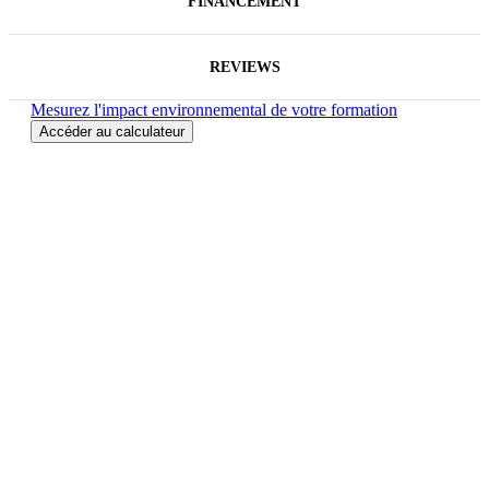
FINANCEMENT
REVIEWS
Mesurez l'impact environnemental de votre formation
Accéder au calculateur