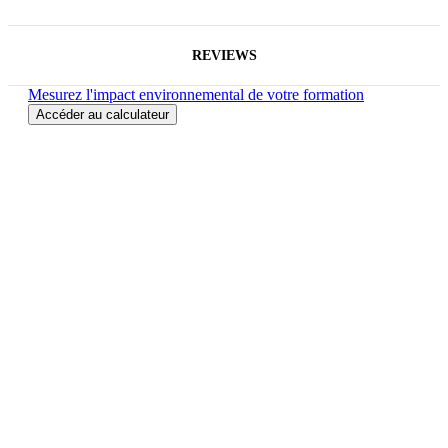
REVIEWS
Mesurez l'impact environnemental de votre formation
Accéder au calculateur