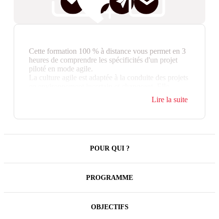
Cette formation 100 % à distance vous permet en 3
heures de comprendre les spécificités d'un projet
piloté en mode agile.
La culture agile est adaptée à la conduite des projets
en environnement incertain et changeant. Elle
favorise l'intelligence collective au sein des équipes.
Lire la suite
POUR QUI ?
PROGRAMME
OBJECTIFS