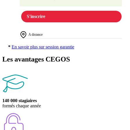
S'inscrire
A distance
*
En savoir plus sur session garantie
Les avantages CEGOS
140 000 stagiaires
formés chaque année