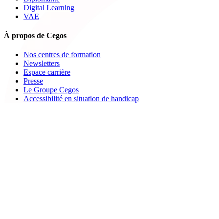
Digital Learning
VAE
À propos de Cegos
Nos centres de formation
Newsletters
Espace carrière
Presse
Le Groupe Cegos
Accessibilité en situation de handicap
Nos engagements RSE
Aides
FAQ
Nous contacter
Bulletin d'inscription
Catalogues PDF
Le Mag
Learning Hub