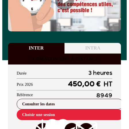
INTER
INTRA
FORMATION 100% À DISTANCE
3 heures
Durée
450,00 €
HT
Prix 2026
Référence
8949
Consulter les dates
Choisir une session