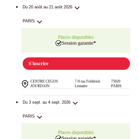
Du 20 août au 21 août 2026
PARIS
Places disponibles
Session garantie
*
S'inscrire
CENTRE CEGOS
7-9 rue Frédérick
75020
JOURDAIN
Lemaitre
PARIS
Du 3 sept. au 4 sept. 2026
PARIS
Places disponibles
Session garantie
*