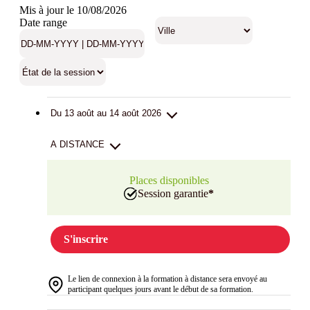
Mis à jour le 10/08/2026
Date range
Du 13 août au 14 août 2026
A DISTANCE
Places disponibles
Session garantie
*
S'inscrire
Le lien de connexion à la formation à distance sera envoyé au
participant quelques jours avant le début de sa formation.