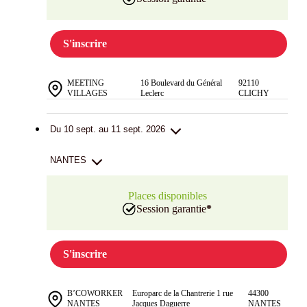
S'inscrire
MEETING
16 Boulevard du Général
92110
VILLAGES
Leclerc
CLICHY
Du 10 sept. au 11 sept. 2026
NANTES
Places disponibles
Session garantie
*
S'inscrire
B’COWORKER
Europarc de la Chantrerie 1 rue
44300
NANTES
Jacques Daguerre
NANTES