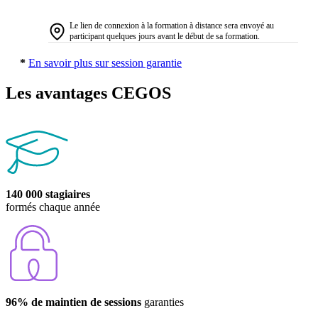
Le lien de connexion à la formation à distance sera envoyé au
participant quelques jours avant le début de sa formation.
*
En savoir plus sur session garantie
Les avantages CEGOS
140 000 stagiaires
formés chaque année
96% de maintien de sessions
garanties