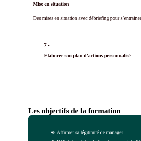
Mise en situation
Des mises en situation avec débriefing pour s’entraîne
7 -
Elaborer son plan d’actions personnalisé
Les objectifs de la formation
Affirmer sa légitimité de manager