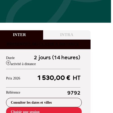
INTER
INTRA
PRESENTIEL OU CLASSE A DISTANCE
2 jours (14 heures)
Durée
activité à distance
1 530,00 €
HT
Prix 2026
Référence
9792
Consulter les dates et villes
Choisir une session