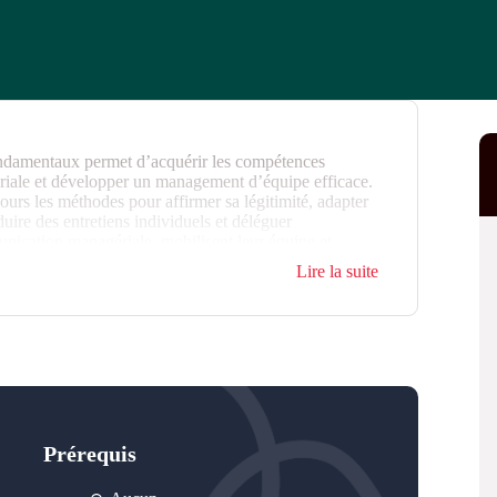
ondamentaux permet d’acquérir les compétences
gériale et développer un management d’équipe efficace.
urs les méthodes pour affirmer sa légitimité, adapter
ire des entretiens individuels et déléguer
unication managériale, mobilisent leur équipe et
es situations difficiles.
Lire la suite
Prérequis