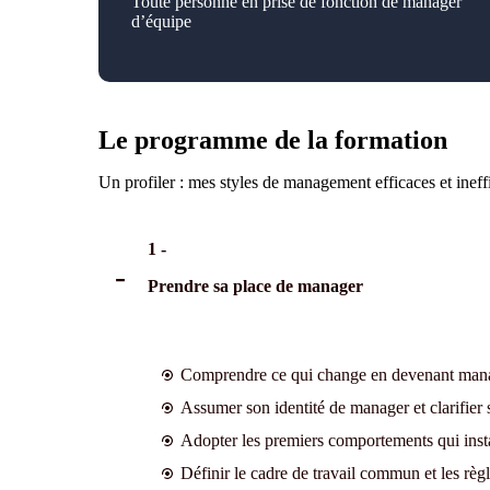
Toute personne en prise de fonction de manager
d’équipe
Le programme de la formation
Un profiler : mes styles de management efficaces et ineff
1 -
Prendre sa place de manager
Comprendre ce qui change en devenant manag
Assumer son identité de manager et clarifier 
Adopter les premiers comportements qui instal
Définir le cadre de travail commun et les règ