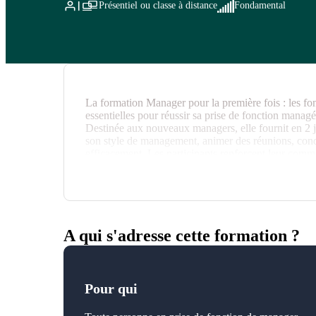
Présentiel ou classe à distance
Fondamental
La formation Manager pour la première fois : les f
essentielles pour réussir sa prise de fonction mana
Destinée aux nouveaux managers, elle fournit en 2 jo
son style de management, animer des réunions, condu
efficacement. Les participants renforcent leur comm
gagnent en efficacité dans la gestion des priorités et d
A qui s'adresse cette formation ?
Pour qui