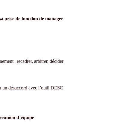
e sa prise de fonction de manager
ement : recadrer, arbitrer, décider
ou un désaccord avec l’outil DESC
a réunion d’équipe