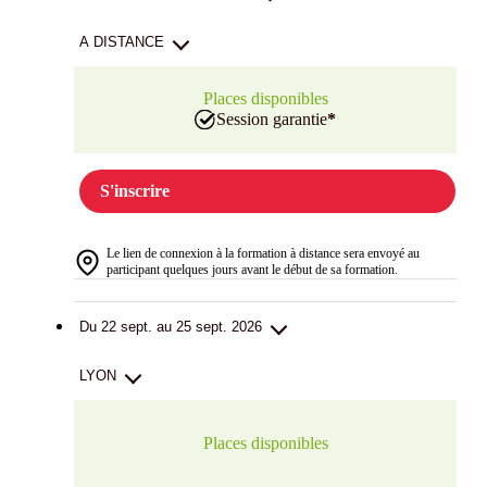
A DISTANCE
Places disponibles
Session garantie
*
S'inscrire
Le lien de connexion à la formation à distance sera envoyé au
participant quelques jours avant le début de sa formation.
Du 22 sept. au 25 sept. 2026
LYON
Places disponibles