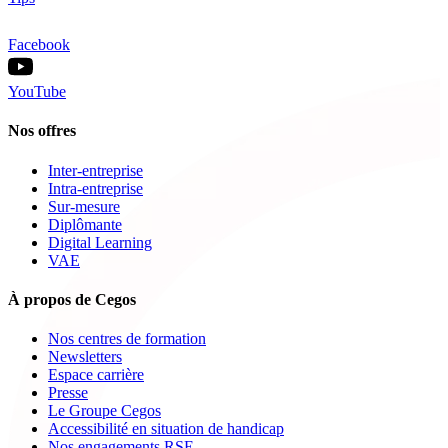
Facebook
YouTube
Nos offres
Inter-entreprise
Intra-entreprise
Sur-mesure
Diplômante
Digital Learning
VAE
À propos de Cegos
Nos centres de formation
Newsletters
Espace carrière
Presse
Le Groupe Cegos
Accessibilité en situation de handicap
Nos engagements RSE