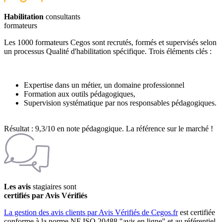
Habilitation
consultants
formateurs
Les 1000 formateurs Cegos sont recrutés, formés et supervisés selon
un processus Qualité d'habilitation spécifique. Trois éléments clés :
Expertise dans un métier, un domaine professionnel
Formation aux outils pédagogiques,
Supervision systématique par nos responsables pédagogiques.
Résultat : 9,3/10 en note pédagogique. La référence sur le marché !
Les avis
stagiaires sont
certifiés par Avis Vérifiés
La gestion des avis clients par Avis Vérifiés de Cegos.fr
est certifiée
conforme à la norme NF ISO 20488 "avis en ligne" et au référentiel