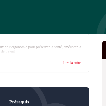
x de l’ergonomie pour préserver la santé, améliorer la
de travail.
Lire la suite
Prérequis