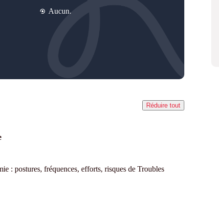
Aucun.
Réduire tout
e
 : postures, fréquences, efforts, risques de Troubles