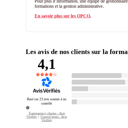
Pour plus d’information, une équipe de gestionnair
formations et la gestion administrative.
En savoir plus sur les OPCO.
Les avis de nos clients sur la forma
4,1
Basé sur 23 avis soumis à un
contrôle
Transparency charter - Avis
Vérifiés
|
Control terms - Avis
Vérifiés