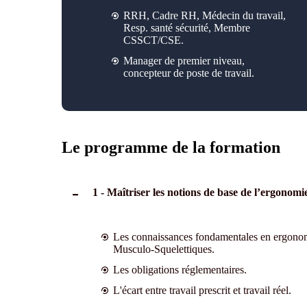
RRH, Cadre RH, Médecin du travail,
Resp. santé sécurité, Membre
CSSCT/CSE.
Manager de premier niveau,
concepteur de poste de travail.
Le programme de la formation
1 - Maîtriser les notions de base de l’ergonomi
Les connaissances fondamentales en ergonomie
Musculo-Squelettiques.
Les obligations réglementaires.
L'écart entre travail prescrit et travail réel.