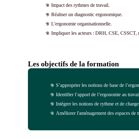
Impact des rythmes de travail.
Réaliser un diagnostic ergonomique.
L'ergonomie organisationnelle.
Impliquer les acteurs : DRH, CSE, CSSCT, m
Les objectifs de la formation
S’approprier les notions de base de l’ergo
Identifier l’apport de l’ergonomie au travai
Intégrer les notions de rythme et de charge
Améliorer l'aménagement des espaces de tr