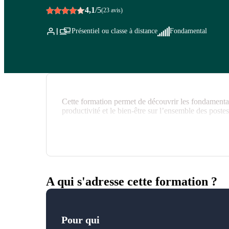
4,1
/5
(23 avis)
Présentiel ou classe à distance
Fondamental
Cette formation permet de découvrir les fondamentau
productivité et le bien-être sur l’ensemble des postes 
A qui s'adresse cette formation ?
Pour qui