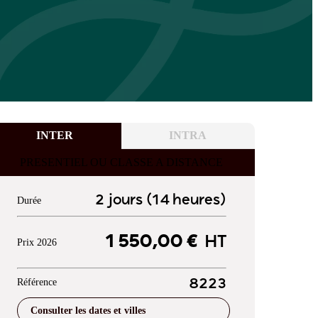
INTER
INTRA
PRESENTIEL OU CLASSE A DISTANCE
2 jours (14 heures)
Durée
1 550,00 €
HT
Prix 2026
Référence
8223
Consulter les dates et villes