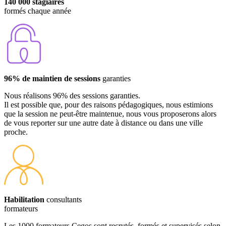
140 000 stagiaires
formés chaque année
96% de maintien de sessions
garanties
Nous réalisons 96% des sessions garanties.
Il est possible que, pour des raisons pédagogiques, nous estimions
que la session ne peut-être maintenue, nous vous proposerons alors
de vous reporter sur une autre date à distance ou dans une ville
proche.
Habilitation
consultants
formateurs
Les 1000 formateurs Cegos sont recrutés, formés et supervisés selon