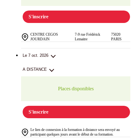
S'inscrire
CENTRE CEGOS
7-9 rue Frédérick
75020
JOURDAIN
Lemaitre
PARIS
Le 7 oct. 2026
A DISTANCE
Places disponibles
S'inscrire
Le lien de connexion à la formation à distance sera envoyé au
participant quelques jours avant le début de sa formation.