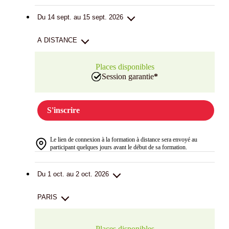
Du 14 sept. au 15 sept. 2026
A DISTANCE
Places disponibles
Session garantie
*
S'inscrire
Le lien de connexion à la formation à distance sera envoyé au
participant quelques jours avant le début de sa formation.
Du 1 oct. au 2 oct. 2026
PARIS
Places disponibles