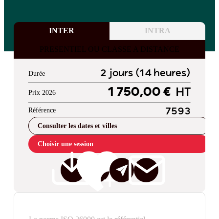
INTER
INTRA
PRESENTIEL OU CLASSE A DISTANCE
2 jours (14 heures)
Durée
1 750,00 €
HT
Prix 2026
Référence
7593
Consulter les dates et villes
Choisir une session