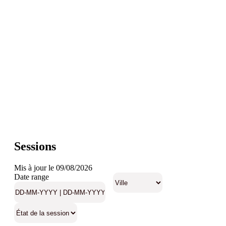
Sessions
Mis à jour le 09/08/2026
Date range