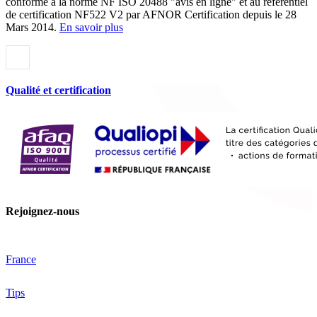
conforme à la norme NF ISO 20488 "avis en ligne" et au référentiel
de certification NF522 V2 par AFNOR Certification depuis le 28
Mars 2014.
En savoir plus
Qualité et certification
Rejoignez-nous
France
Tips