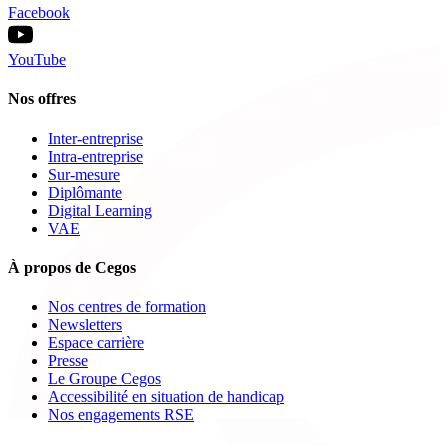
Facebook
YouTube
Nos offres
Inter-entreprise
Intra-entreprise
Sur-mesure
Diplômante
Digital Learning
VAE
À propos de Cegos
Nos centres de formation
Newsletters
Espace carrière
Presse
Le Groupe Cegos
Accessibilité en situation de handicap
Nos engagements RSE