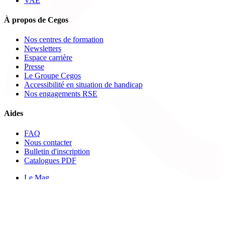
VAE
À propos de Cegos
Nos centres de formation
Newsletters
Espace carrière
Presse
Le Groupe Cegos
Accessibilité en situation de handicap
Nos engagements RSE
Aides
FAQ
Nous contacter
Bulletin d'inscription
Catalogues PDF
Le Mag
Learning Hub