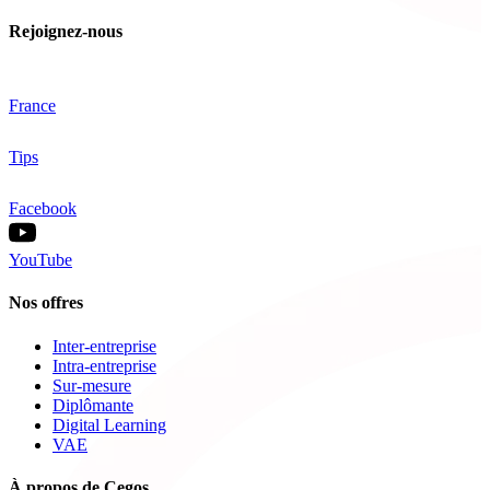
Rejoignez-nous
France
Tips
Facebook
YouTube
Nos offres
Inter-entreprise
Intra-entreprise
Sur-mesure
Diplômante
Digital Learning
VAE
À propos de Cegos