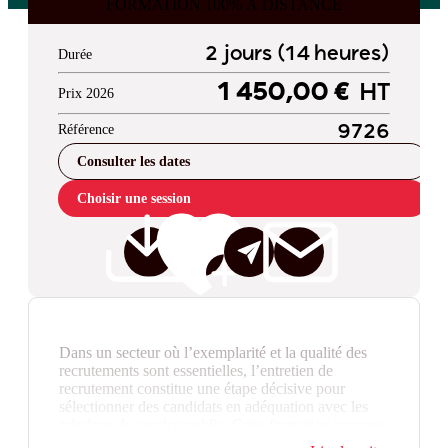
FORMATION 100% À DISTANCE
2 jours (14 heures)
Durée
1 450,00 €
HT
Prix 2026
Référence
9726
Consulter les dates
Choisir une session
Dans un secteur où l’exemplarité et la qualité des
recrutements sont essentielles, l’entretien de
recrutement constitue une étape décisive pour
sélectionner des candidats en adéquation avec les
missions du service public. Cette formation propose
de professionnaliser la conduite des entretiens en