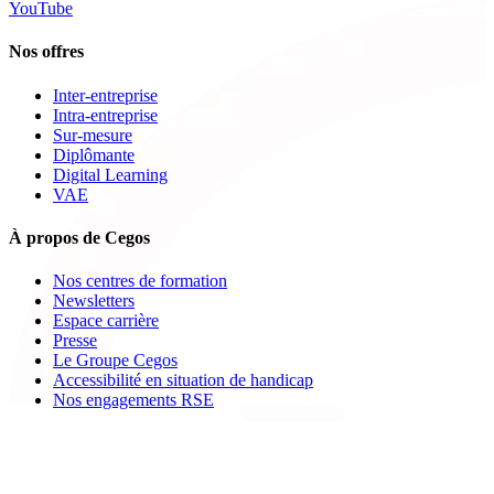
YouTube
Nos offres
Inter-entreprise
Intra-entreprise
Sur-mesure
Diplômante
Digital Learning
VAE
À propos de Cegos
Nos centres de formation
Newsletters
Espace carrière
Presse
Le Groupe Cegos
Accessibilité en situation de handicap
Nos engagements RSE
Aides
FAQ