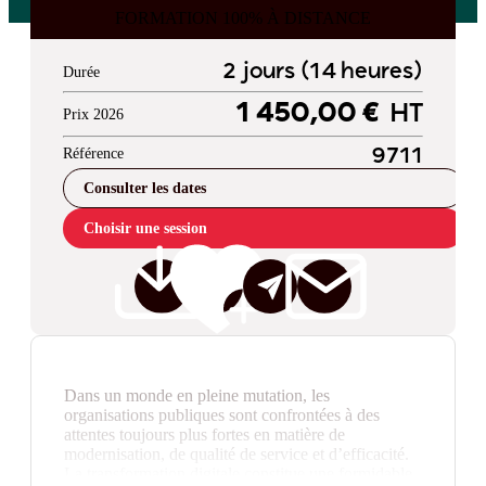
FORMATION 100% À DISTANCE
2 jours (14 heures)
Durée
1 450,00 €
HT
Prix 2026
Référence
9711
Consulter les dates
Choisir une session
Dans un monde en pleine mutation, les
organisations publiques sont confrontées à des
attentes toujours plus fortes en matière de
modernisation, de qualité de service et d’efficacité.
La transformation digitale constitue une formidable