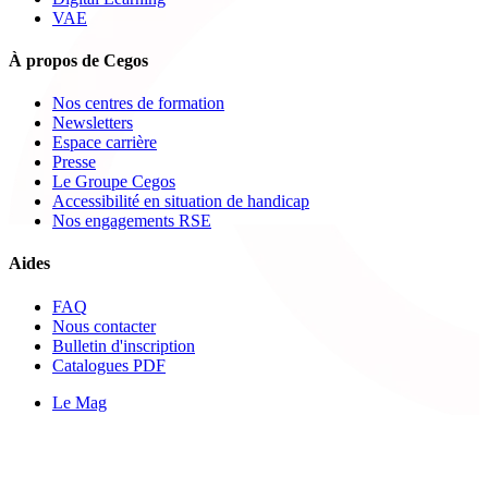
VAE
À propos de Cegos
Nos centres de formation
Newsletters
Espace carrière
Presse
Le Groupe Cegos
Accessibilité en situation de handicap
Nos engagements RSE
Aides
FAQ
Nous contacter
Bulletin d'inscription
Catalogues PDF
Le Mag
Learning Hub