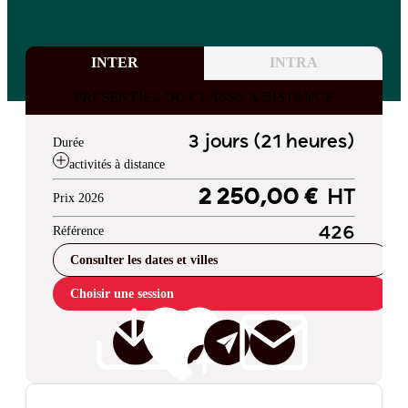
INTER
INTRA
PRESENTIEL OU CLASSE A DISTANCE
3 jours (21 heures)
Durée
activités à distance
2 250,00 €
HT
Prix 2026
Référence
426
Consulter les dates et villes
Choisir une session