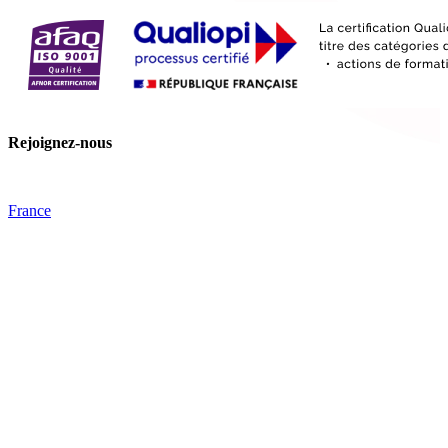
Rejoignez-nous
France
Tips
Facebook
YouTube
Nos offres
Inter-entreprise