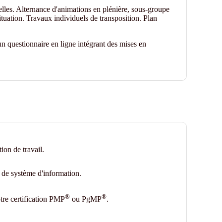
elles. Alternance d'animations en plénière, sous-groupe
ituation. Travaux individuels de transposition. Plan
n questionnaire en ligne
intégrant des mises en
ion de travail.
t de système d'information.
®
®
re certification PMP
ou PgMP
.