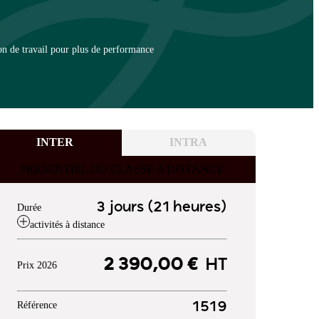
on de travail pour plus de performance
INTER
INTRA
PRESENTIEL OU CLASSE A DISTANCE
3 jours (21 heures)
Durée
activités à distance
2 390,00 €
HT
Prix 2026
Référence
1519