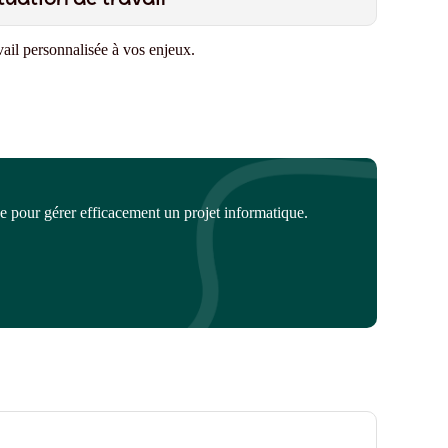
vail
personnalisée à vos enjeux
.
se pour gérer efficacement un projet informatique.