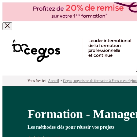
Formation - Manager un projet infor
Pour qui ?
Programme
Objectifs
Péd
Skip to main content
Leader international
de la formation
professionnelle
et continue
Vous êtes ici :
Accueil
>
Cegos, organisme de formation à Paris et en région
Formation - Manager
Les méthodes clés pour réussir vos projets