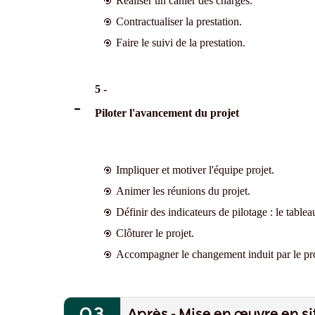
Réaliser un cahier des charges.
Contractualiser la prestation.
Faire le suivi de la prestation.
5 -
Piloter l'avancement du projet
Impliquer et motiver l'équipe projet.
Animer les réunions du projet.
Définir des indicateurs de pilotage : le tablea
Clôturer le projet.
Accompagner le changement induit par le pro
Après - Mise en œuvre en si