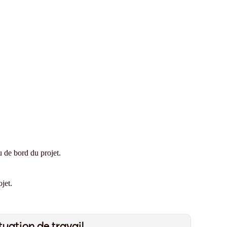
u de bord du projet.
jet.
tuation de travail