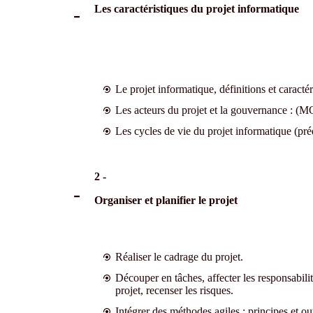
Les caractéristiques du projet informatique
Le projet informatique, définitions et caractér
Les acteurs du projet et la gouvernance : (
Les cycles de vie du projet informatique (préd
2 -
Organiser et planifier le projet
Réaliser le cadrage du projet.
Découper en tâches, affecter les responsabilité
projet, recenser les risques.
Intégrer des méthodes agiles : principes et 