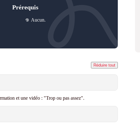
Prérequis
Aucun.
Réduire tout
rmation et une vidéo
: "Trop ou pas assez"
.