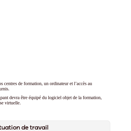
os centres de formation, un ordinateur et l’accès au
urnis.
pant devra être équipé du logiciel objet de la formation,
se virtuelle.
tuation de travail