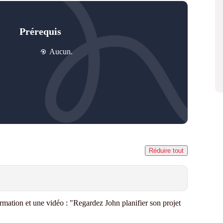
Prérequis
Aucun.
Réduire tout
rmation et une vidéo
: "Regardez John planifier son projet