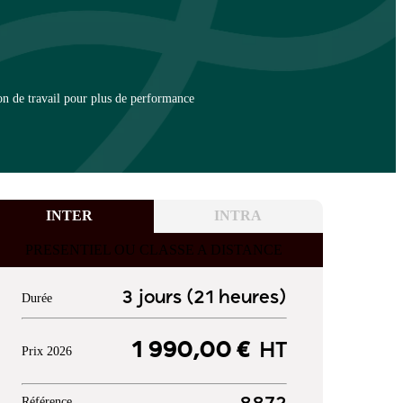
on de travail pour plus de performance
INTER
INTRA
PRESENTIEL OU CLASSE A DISTANCE
3 jours (21 heures)
Durée
1 990,00 €
HT
Prix 2026
Référence