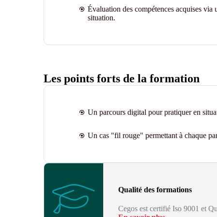
Évaluation des compétences acquises via u
situation.
Les points forts de la formation
Un parcours digital pour pratiquer en situat
Un cas "fil rouge" permettant à chaque parti
Qualité des formations
Cegos est certifié Iso 9001 et Qu