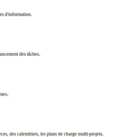
hes d'information.
avancement des tâches.
ntes.
ces, des calendriers, les plans de charge multi-projets.