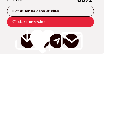
8872
Consulter les dates et villes
Choisir une session