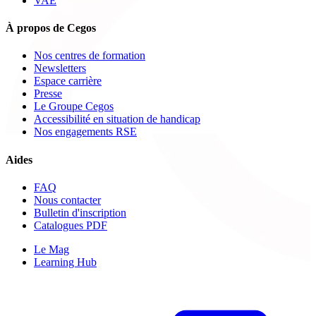
VAE
À propos de Cegos
Nos centres de formation
Newsletters
Espace carrière
Presse
Le Groupe Cegos
Accessibilité en situation de handicap
Nos engagements RSE
Aides
FAQ
Nous contacter
Bulletin d'inscription
Catalogues PDF
Le Mag
Learning Hub