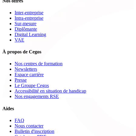
Nos offres
Inter-entreprise
Intra-entreprise
Sur-mesure
Diplômante
Digital Learning
VAE
À propos de Cegos
Nos centres de formation
Newsletters
Espace carrière
Presse
Le Groupe Cegos
Accessibilité en situation de handicap
Nos engagements RSE
Aides
FAQ
Nous contacter
Bulletin d'inscription