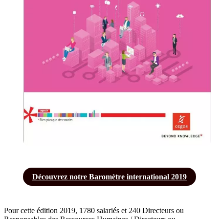
Découvrez notre Baromètre international 2019
Pour cette édition 2019, 1780 salariés et 240 Directeurs ou