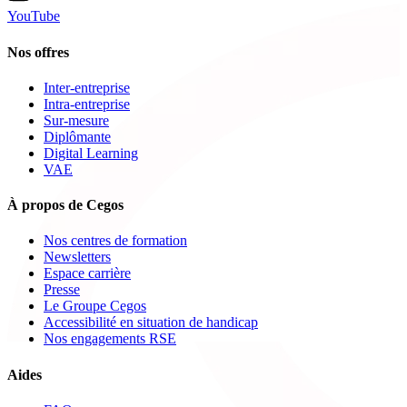
YouTube
Nos offres
Inter-entreprise
Intra-entreprise
Sur-mesure
Diplômante
Digital Learning
VAE
À propos de Cegos
Nos centres de formation
Newsletters
Espace carrière
Presse
Le Groupe Cegos
Accessibilité en situation de handicap
Nos engagements RSE
Aides