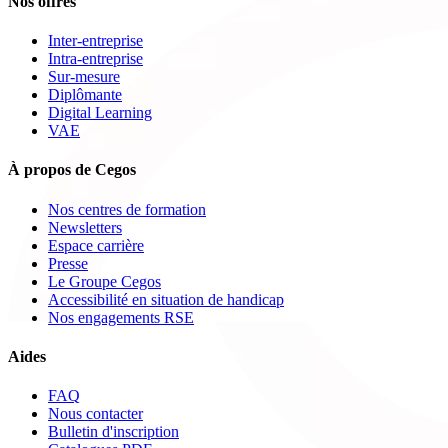
Nos offres
Inter-entreprise
Intra-entreprise
Sur-mesure
Diplômante
Digital Learning
VAE
À propos de Cegos
Nos centres de formation
Newsletters
Espace carrière
Presse
Le Groupe Cegos
Accessibilité en situation de handicap
Nos engagements RSE
Aides
FAQ
Nous contacter
Bulletin d'inscription