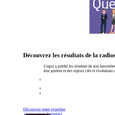
Découvrez les résultats de la radi
Cegos a publié les résultats de son baromètr
leur portent et des enjeux clés et évolutions 
Découvrez notre expertise
en ressources humaines