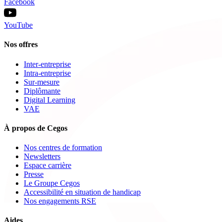
Facebook
YouTube
Nos offres
Inter-entreprise
Intra-entreprise
Sur-mesure
Diplômante
Digital Learning
VAE
À propos de Cegos
Nos centres de formation
Newsletters
Espace carrière
Presse
Le Groupe Cegos
Accessibilité en situation de handicap
Nos engagements RSE
Aides