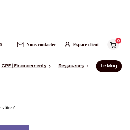
0
95
Nous contacter
Espace client
CPF | Financements
Ressources
Le Mag
e vôtre ?