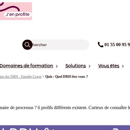
01 55 00 95 
Domaines de formation
Solutions
Vous êtes
pie des DRH - Enquête Cegos
>
Quiz : Quel DRH êtes-vous ?
re de processus ? 6 profils différents existent. Curieux de connaître l