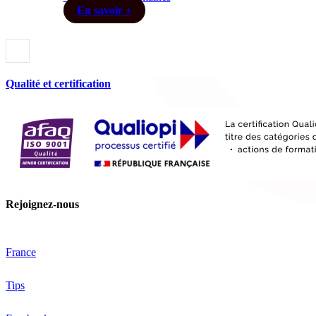
En savoir +
Qualité et certification
Rejoignez-nous
France
Tips