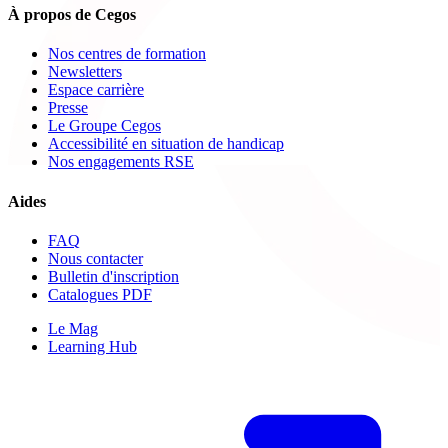
À propos de Cegos
Nos centres de formation
Newsletters
Espace carrière
Presse
Le Groupe Cegos
Accessibilité en situation de handicap
Nos engagements RSE
Aides
FAQ
Nous contacter
Bulletin d'inscription
Catalogues PDF
Le Mag
Learning Hub