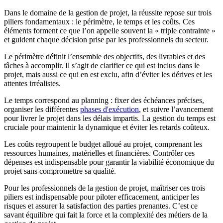
Dans le domaine de la gestion de projet, la réussite repose sur trois
piliers fondamentaux : le périmètre, le temps et les coûts. Ces
éléments forment ce que l’on appelle souvent la « triple contrainte »
et guident chaque décision prise par les professionnels du secteur.
Le périmètre définit l’ensemble des objectifs, des livrables et des
tâches à accomplir. Il s’agit de clarifier ce qui est inclus dans le
projet, mais aussi ce qui en est exclu, afin d’éviter les dérives et les
attentes irréalistes.
Le temps correspond au planning : fixer des échéances précises,
organiser les différentes
phases d'exécution
, et suivre l’avancement
pour livrer le projet dans les délais impartis. La gestion du temps est
cruciale pour maintenir la dynamique et éviter les retards coûteux.
Les coûts regroupent le budget alloué au projet, comprenant les
ressources humaines, matérielles et financières. Contrôler ces
dépenses est indispensable pour garantir la viabilité économique du
projet sans compromettre sa qualité.
Pour les professionnels de la gestion de projet, maîtriser ces trois
piliers est indispensable pour piloter efficacement, anticiper les
risques et assurer la satisfaction des parties prenantes. C’est ce
savant équilibre qui fait la force et la complexité des métiers de la