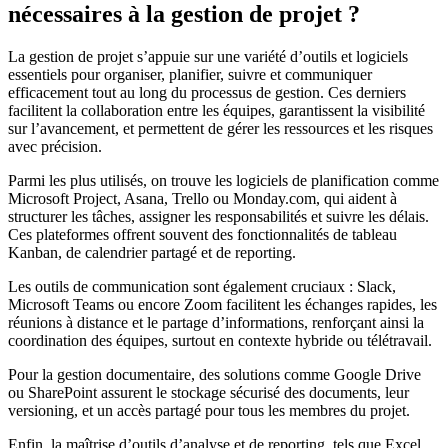
nécessaires à la gestion de projet ?
La gestion de projet s’appuie sur une variété d’outils et logiciels
essentiels pour organiser, planifier, suivre et communiquer
efficacement tout au long du processus de gestion. Ces derniers
facilitent la collaboration entre les équipes, garantissent la visibilité
sur l’avancement, et permettent de gérer les ressources et les risques
avec précision.
Parmi les plus utilisés, on trouve les logiciels de planification comme
Microsoft Project, Asana, Trello ou Monday.com, qui aident à
structurer les tâches, assigner les responsabilités et suivre les délais.
Ces plateformes offrent souvent des fonctionnalités de tableau
Kanban, de calendrier partagé et de reporting.
Les outils de communication sont également cruciaux : Slack,
Microsoft Teams ou encore Zoom facilitent les échanges rapides, les
réunions à distance et le partage d’informations, renforçant ainsi la
coordination des équipes, surtout en contexte hybride ou télétravail.
Pour la gestion documentaire, des solutions comme Google Drive
ou SharePoint assurent le stockage sécurisé des documents, leur
versioning, et un accès partagé pour tous les membres du projet.
Enfin, la maîtrise d’outils d’analyse et de reporting, tels que Excel