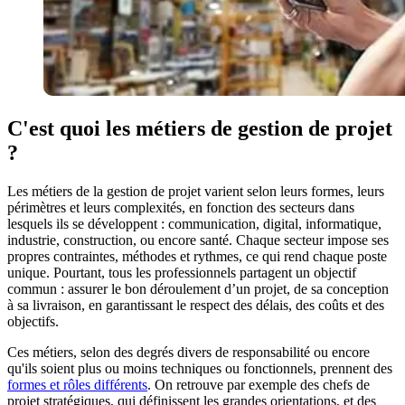
C'est quoi les métiers de gestion de projet
?
Les métiers de la gestion de projet varient selon leurs formes, leurs
périmètres et leurs complexités, en fonction des secteurs dans
lesquels ils se développent : communication, digital, informatique,
industrie, construction, ou encore santé. Chaque secteur impose ses
propres contraintes, méthodes et rythmes, ce qui rend chaque poste
unique. Pourtant, tous les professionnels partagent un objectif
commun : assurer le bon déroulement d’un projet, de sa conception
à sa livraison, en garantissant le respect des délais, des coûts et des
objectifs.
Ces métiers, selon des degrés divers de responsabilité ou encore
qu'ils soient plus ou moins techniques ou fonctionnels, prennent des
formes et rôles différents
. On retrouve par exemple des chefs de
projet stratégiques, qui définissent les grandes orientations, et des