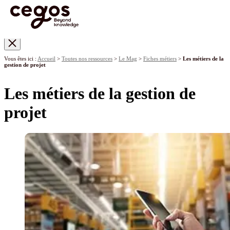
Skip to main content
Vous êtes ici :
Accueil
>
Toutes nos ressources
>
Le Mag
>
Fiches métiers
>
Les métiers de la
gestion de projet
Les métiers de la gestion de
projet