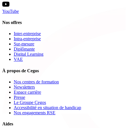
YouTube
Nos offres
Inter-entreprise
Intra-entreprise
Sur-mesure
Diplômante
Digital Learning
VAE
À propos de Cegos
Nos centres de formation
Newsletters
Espace carrière
Presse
Le Groupe Cegos
Accessibilité en situation de handicap
Nos engagements RSE
Aides