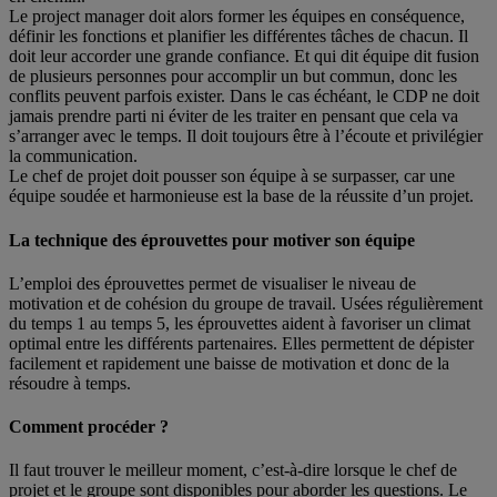
Le project manager doit alors former les équipes en conséquence,
définir les fonctions et planifier les différentes tâches de chacun. Il
doit leur accorder une grande confiance. Et qui dit équipe dit fusion
de plusieurs personnes pour accomplir un but commun, donc les
conflits peuvent parfois exister. Dans le cas échéant, le CDP ne doit
jamais prendre parti ni éviter de les traiter en pensant que cela va
s’arranger avec le temps. Il doit toujours être à l’écoute et privilégier
la communication.
Le chef de projet doit pousser son équipe à se surpasser, car une
équipe soudée et harmonieuse est la base de la réussite d’un projet.
La technique des éprouvettes pour motiver son équipe
L’emploi des éprouvettes permet de visualiser le niveau de
motivation et de cohésion du groupe de travail. Usées régulièrement
du temps 1 au temps 5, les éprouvettes aident à favoriser un climat
optimal entre les différents partenaires. Elles permettent de dépister
facilement et rapidement une baisse de motivation et donc de la
résoudre à temps.
Comment procéder ?
Il faut trouver le meilleur moment, c’est-à-dire lorsque le chef de
projet et le groupe sont disponibles pour aborder les questions. Le