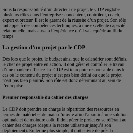
Sous la responsabilité d’un directeur de projet, le CDP englobe
plusieurs rôles dans l’entreprise : concepteur, contrôleur, coach,
expert et orateur. Il est le garant de la réussite d’un projet. Son rôle
fait appel à des compétences techniques, à une excellente capacité
relationnelle, mais aussi à l’expérience qu’il va acquérir au fil du
temps.
La gestion d’un projet par le CDP
Dès lors que le projet, le budget ainsi que le calendrier sont définis,
le chef de projet entre en action. Il doit gérer et contrôler le travail
d’une manière efficace. Le CDP est tenu pour responsable dans le
cas où le contenu du projet n’est pas bien défini ou que le projet
n’est pas bien planifié. Son rôle est donc déterminant au sein de
l’entreprise.
Premier responsable du cahier des charges
Le CDP doit prendre en charge la répartition des ressources en
termes de matériel et de main-d’œuvre afin d’aboutir à une solution
optimale et de moindre coût. Il doit gérer le projet en se référant au
cahier des charges (depuis la recette utilisateur jusqu’à son
déploiement). En terme plus simple, il doit suivre de près la