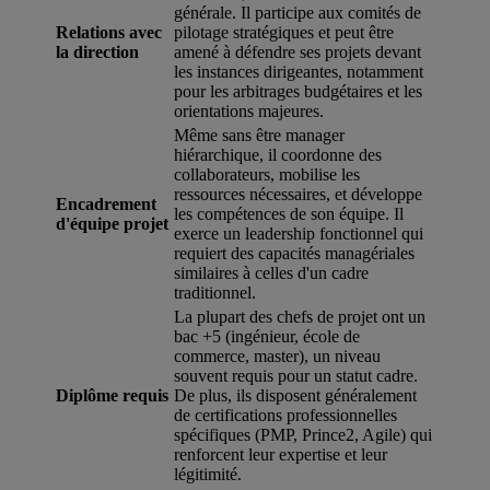
générale. Il participe aux comités de
Relations avec
pilotage stratégiques et peut être
la direction
amené à défendre ses projets devant
les instances dirigeantes, notamment
pour les arbitrages budgétaires et les
orientations majeures.
Même sans être manager
hiérarchique, il coordonne des
collaborateurs, mobilise les
ressources nécessaires, et développe
Encadrement
les compétences de son équipe. Il
d'équipe projet
exerce un leadership fonctionnel qui
requiert des capacités managériales
similaires à celles d'un cadre
traditionnel.
La plupart des chefs de projet ont un
bac +5 (ingénieur, école de
commerce, master), un niveau
souvent requis pour un statut cadre.
Diplôme requis
De plus, ils disposent généralement
de certifications professionnelles
spécifiques (PMP, Prince2, Agile) qui
renforcent leur expertise et leur
légitimité.