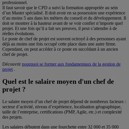
professionnel.
Il faut savoir que le CPD a suivi la formation appropriée au sein
d’un Master spécialisé. Il doit avoir en sa possession une expérience
d’au moins 5 ans dans les métiers du conseil et du développement. Il
doit se montrer à la hauteur avant de se voir confier n’importe quel
projet. Et une fois qu’il a fait ses preuves, il peut s’attendre à de
réelles évolutions.
Le poste de chef de projet est souvent octroyé à des personnes ayant
déjà au moins une fois occupé cette place dans une autre firme.
Cependant, on peut accéder à ce poste en succédant à un ancien
chef de projet.
Découvrir
pourquoi se former aux fondamentaux de la gestion de
projet
.
Quel est le salaire moyen d'un chef de
projet ?
Le salaire moyen d’un chef de projet dépend de nombreux facteurs :
secteur d’activité, niveau d’expérience, localisation géographique,
taille de l’entreprise, certifications (PMP, Agile, etc.) et complexité
des projets.
Les salaires débutent dans une fourchette entre 32 000 et 35 000