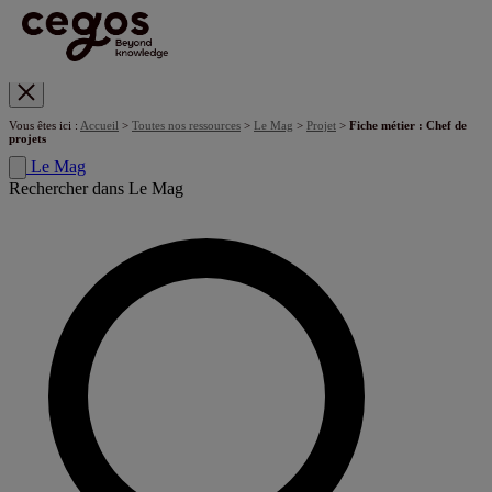
Skip to main content
Vous êtes ici :
Accueil
>
Toutes nos ressources
>
Le Mag
>
Projet
>
Fiche métier : Chef de
projets
Le Mag
Rechercher dans Le Mag