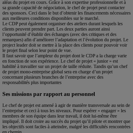
aléas du projet en cours. Grâce à son expertise professionnelle et à
sa grande capacité de négociation, le chef de projet peut contacter
des sponsors. Ceci dans le but d’obtenir les financements nécessaires
aux meilleures conditions disponibles sur le marché.
Le CDP peut également organiser des ateliers durant lesquels les
clients peuvent prendre part. Les deux parties auront ainsi
l’opportunité d’établir des échanges (avec des critiques et des
remarques) afin d’améliorer l’adaptation et l’évolution du projet. Le
project leader doit se mettre à la place des clients pour pouvoir voir
le projet final selon leur point de vue.
Il faut savoir que l’ampleur du projet dont le CDP a la charge varie
en fonction de son expérience. Le chef de projet « junior » est
habilité à travailler sur un projet de taille réduite. Tandis qu’un chef
de projet mono-entreprise global sera en charge d’un projet
concernant plusieurs branches de l’entreprise avec des
responsabilités plus importantes
Ses missions par rapport au personnel
Le chef de projet est amené à agir de manière transversale au sein de
l’entreprise et ceci à tous les niveaux. Pour espérer « engager » les
membres de son équipe dans leur travail, il doit lui-même être
impliqué. Il doit croire au succès du projet qu’il pilote et montrer que
les objectifs sont faciles à atteindre, malgré les difficultés rencontrées
en chemin.