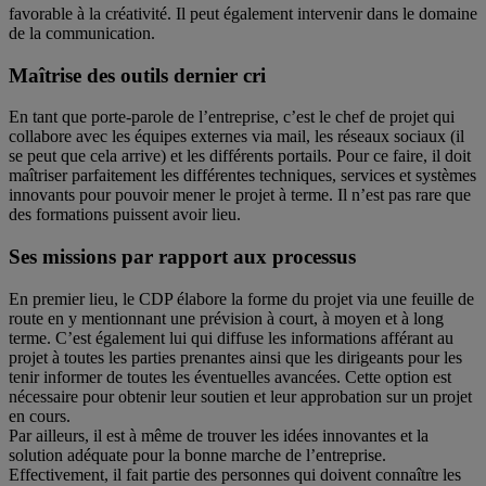
favorable à la créativité. Il peut également intervenir dans le domaine
de la communication.
Maîtrise des outils dernier cri
En tant que porte-parole de l’entreprise, c’est le chef de projet qui
collabore avec les équipes externes via mail, les réseaux sociaux (il
se peut que cela arrive) et les différents portails. Pour ce faire, il doit
maîtriser parfaitement les différentes techniques, services et systèmes
innovants pour pouvoir mener le projet à terme. Il n’est pas rare que
des formations puissent avoir lieu.
Ses missions par rapport aux processus
En premier lieu, le CDP élabore la forme du projet via une feuille de
route en y mentionnant une prévision à court, à moyen et à long
terme. C’est également lui qui diffuse les informations afférant au
projet à toutes les parties prenantes ainsi que les dirigeants pour les
tenir informer de toutes les éventuelles avancées. Cette option est
nécessaire pour obtenir leur soutien et leur approbation sur un projet
en cours.
Par ailleurs, il est à même de trouver les idées innovantes et la
solution adéquate pour la bonne marche de l’entreprise.
Effectivement, il fait partie des personnes qui doivent connaître les