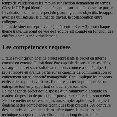
temps de validation et les retours sur l’action demandent du temps.
C’est le CDP qui identifie la thématique sur laquelle devra se porter
l’évaluation comme le respect du planning et des objectifs, le rapport
avec les utilisateurs, le climat de travail, la collaboration entre
collègues, etc.
Il faut dessiner une éprouvette (située entre -3 et + 3) pour chaque
thème traité. Le point de vue de l’équipe est compté en fonction des
chiffres obtenus individuellement
Les compétences requises
Il faut savoir qu’un chef de projet représente le projet en interne
comme en externe. Il doit donc être capable de présenter ses idées,
ses arguments et ses résultats aux clients comme à son équipe. Le
projet repose en grande partie sur sa capacité de communication et
entièrement sur sa capacité managériale. Ceci implique les rapports
écrits et les rapports verbaux. Il doit respecter la politique de son
entreprise tout en y apportant sa touche personnelle.
Le manager de projet doit disposer d’un minimum d’aptitude en
matière de gestion de projet pour pouvoir exceller dans son métier.
Mais ce métier ne se résume pas aux simples aptitudes. Il requiert
également des compétences techniques bien précises. Au contraire
des aptitudes qui viennent de manière innée, la connaissance
technique s'acquiert et s’améliore tout au long du parcours