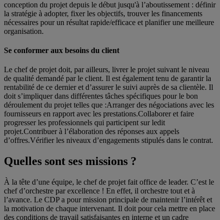
conception du projet depuis le début jusqu'à l’aboutissement : définir
la stratégie à adopter, fixer les objectifs, trouver les financements
nécessaires pour un résultat rapide/efficace et planifier une meilleure
organisation.
Se conformer aux besoins du client
Le chef de projet doit, par ailleurs, livrer le projet suivant le niveau
de qualité demandé par le client. Il est également tenu de garantir la
rentabilité de ce dernier et d’assurer le suivi auprès de sa clientèle. Il
doit s’impliquer dans différentes tâches spécifiques pour le bon
déroulement du projet telles que :Arranger des négociations avec les
fournisseurs en rapport avec les prestations.Collaborer et faire
progresser les professionnels qui participent sur ledit
projet.Contribuer à l’élaboration des réponses aux appels
d’offres.Vérifier les niveaux d’engagements stipulés dans le contrat.
Quelles sont ses missions ?
À la tête d’une équipe, le chef de projet fait office de leader. C’est le
chef d’orchestre par excellence ! En effet, il orchestre tout et à
l’avance. Le CDP a pour mission principale de maintenir l’intérêt et
la motivation de chaque intervenant. Il doit pour cela mettre en place
des conditions de travail satisfaisantes en interne et un cadre