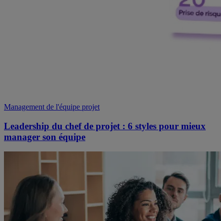
Management de l'équipe projet
Leadership du chef de projet : 6 styles pour mieux
manager son équipe