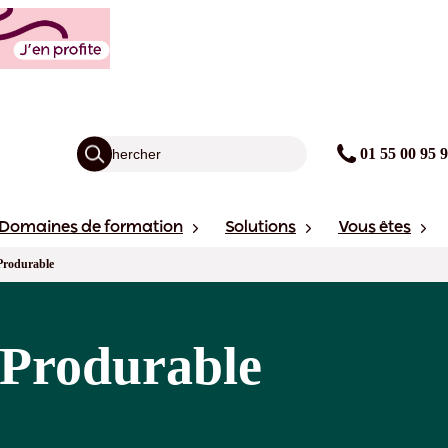
01 55 00 95 
Domaines de formation
Solutions
Vous êtes
Produrable
 Produrable