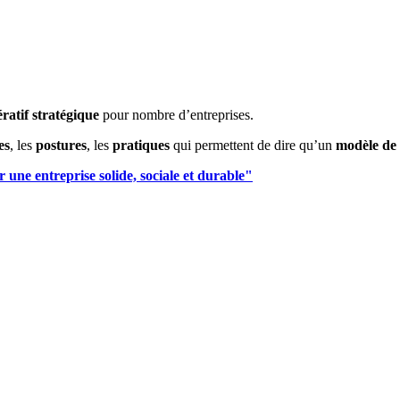
ratif stratégique
pour nombre d’entreprises.
es
, les
postures
, les
pratiques
qui permettent de dire qu’un
modèle d
une entreprise solide, sociale et durable"