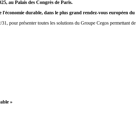
2025, au Palais des Congrès de Paris.
de l'économie durable, dans le plus grand rendez-vous européen du 
2/31, pour présenter toutes les solutions du Groupe Cegos permettant de
rable »