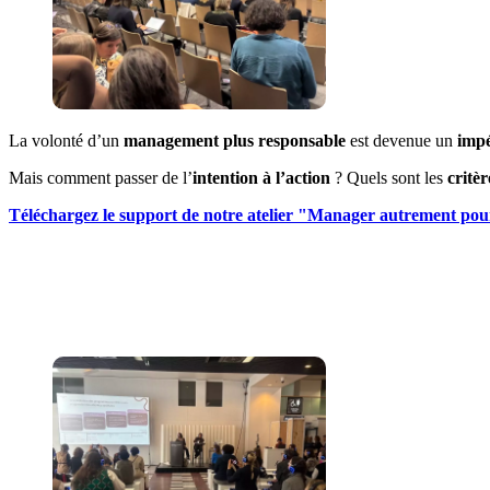
La volonté d’un
management plus responsable
est devenue un
impé
Mais comment passer de l’
intention à l’action
? Quels sont les
critèr
Téléchargez le support de notre atelier "Manager autrement pour 