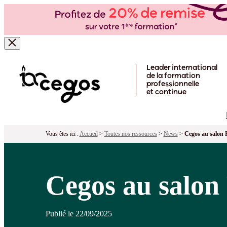
Skip to main content
Leader international
de la formation
professionnelle
et continue
Vous êtes ici :
Accueil
>
Toutes nos ressources
>
News
>
Cegos au salon 
Cegos au salon
Publié le 22/09/2025