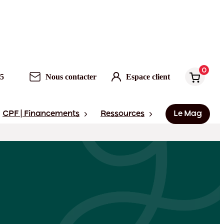
0
95
Nous contacter
Espace client
CPF | Financements
Ressources
Le Mag