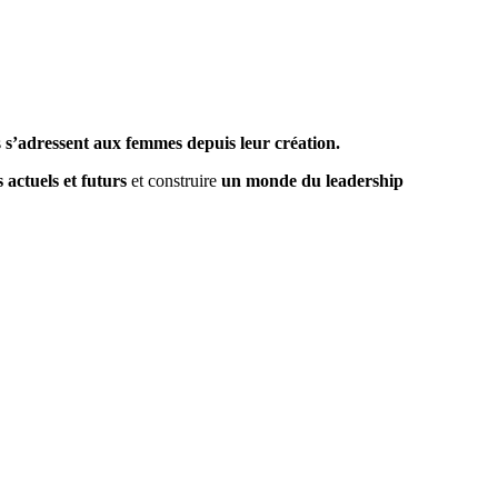
s
s’adressent aux femmes depuis leur création.
 actuels et futurs
et construire
un monde du leadership