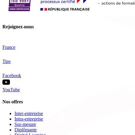
Rejoignez-nous
France
Tips
Facebook
YouTube
Nos offres
Inter-entreprise
Intra-entreprise
Sur-mesure
Diplômante