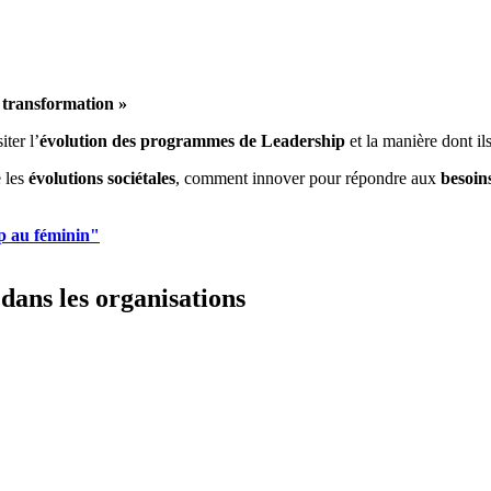
 transformation »
ter l’
évolution des programmes de Leadership
et la manière dont il
 les
évolutions sociétales
, comment innover pour répondre aux
besoins
p au féminin"
 dans les organisations