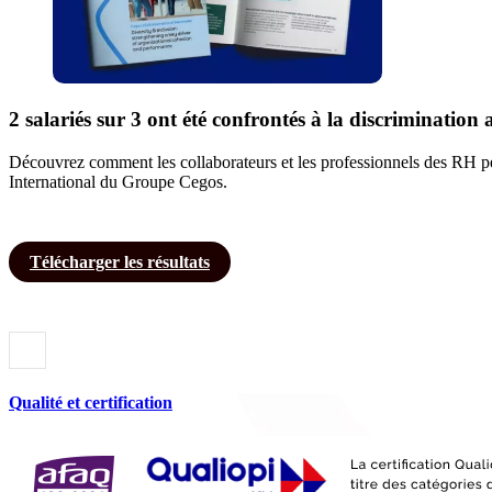
2 salariés sur 3 ont été confrontés à la discrimination 
Découvrez comment les collaborateurs et les professionnels des RH perç
International du Groupe Cegos.
Télécharger les résultats
Qualité et certification