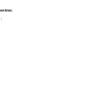
secteur.
 :