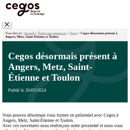
Skip to main content
Vous êtes ici :
Accueil
>
Toutes nos ressources
>
News
>
Cegos désormais présent à
Angers, Metz, Saint-Étienne et Toulon
Cegos désormais présent à
Angers, Metz, Saint-
Étienne et Toulon
Publié le 26/03/2024
Vous pouvez désormais vous former en présentiel avec Cegos à
Angers, Metz, Saint-Étienne et Toulon.
Avec ces ouvertures nous renforçons notre proximité et nous vous