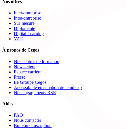
Nos offres
Inter-entreprise
Intra-entreprise
Sur-mesure
Diplômante
Digital Learning
VAE
À propos de Cegos
Nos centres de formation
Newsletters
Espace carrière
Presse
Le Groupe Cegos
Accessibilité en situation de handicap
Nos engagements RSE
Aides
FAQ
Nous contacter
Bulletin d'inscription