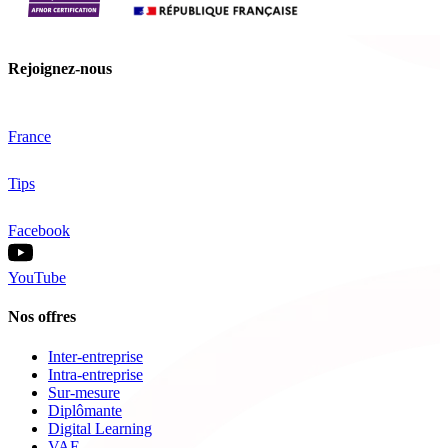
Rejoignez-nous
France
Tips
Facebook
YouTube
Nos offres
Inter-entreprise
Intra-entreprise
Sur-mesure
Diplômante
Digital Learning
VAE