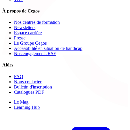
À propos de Cegos
Nos centres de formation
Newsletters
Espace carrière
Presse
Le Groupe Cegos
Accessibilité en situation de handicap
Nos engagements RSE
Aides
FAQ
Nous contacter
Bulletin d'inscription
Catalogues PDF
Le Mag
Learning Hub