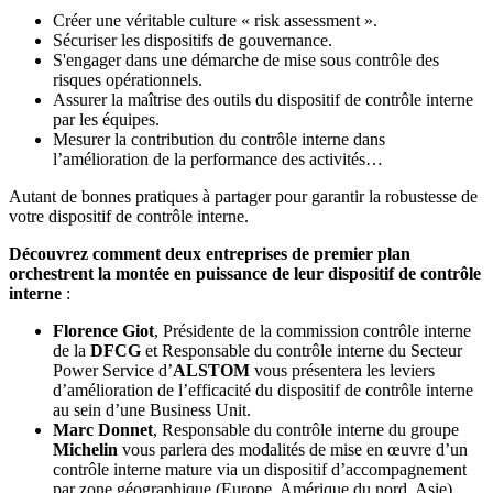
Créer une véritable culture « risk assessment ».
Sécuriser les dispositifs de gouvernance.
S'engager dans une démarche de mise sous contrôle des
risques opérationnels.
Assurer la maîtrise des outils du dispositif de contrôle interne
par les équipes.
Mesurer la contribution du contrôle interne dans
l’amélioration de la performance des activités…
Autant de bonnes pratiques à partager pour garantir la robustesse de
votre dispositif de contrôle interne.
Découvrez comment deux entreprises de premier plan
orchestrent la montée en puissance de leur dispositif de contrôle
interne
:
Florence Giot
, Présidente de la commission contrôle interne
de la
DFCG
et Responsable du contrôle interne du Secteur
Power Service d’
ALSTOM
vous présentera les leviers
d’amélioration de l’efficacité du dispositif de contrôle interne
au sein d’une Business Unit.
Marc Donnet
, Responsable du contrôle interne du groupe
Michelin
vous parlera des modalités de mise en œuvre d’un
contrôle interne mature via un dispositif d’accompagnement
par zone géographique (Europe, Amérique du nord, Asie).