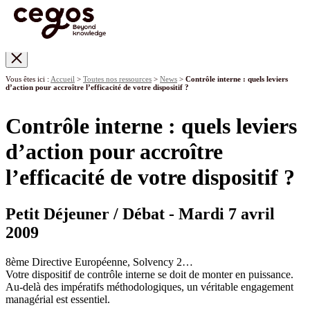
Skip to main content
Vous êtes ici :
Accueil
>
Toutes nos ressources
>
News
>
Contrôle interne : quels leviers
d’action pour accroître l’efficacité de votre dispositif ?
Contrôle interne : quels leviers
d’action pour accroître
l’efficacité de votre dispositif ?
Petit Déjeuner / Débat - Mardi 7 avril
2009
8ème Directive Européenne, Solvency 2…
Votre dispositif de contrôle interne se doit de monter en puissance.
Au-delà des impératifs méthodologiques, un véritable engagement
managérial est essentiel.