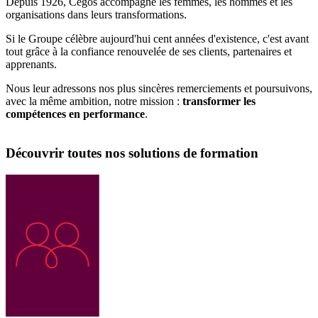
Depuis 1926, Cegos accompagne les femmes, les hommes et les
organisations dans leurs transformations.
Si le Groupe célèbre aujourd'hui cent années d'existence, c'est avant
tout grâce à la confiance renouvelée de ses clients, partenaires et
apprenants.
Nous leur adressons nos plus sincères remerciements et poursuivons,
avec la même ambition, notre mission :
transformer les
compétences en performance
.
Découvrir toutes nos solutions de formation