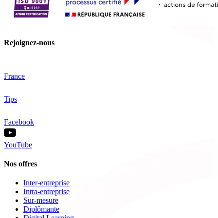
Rejoignez-nous
France
Tips
Facebook
YouTube
Nos offres
Inter-entreprise
Intra-entreprise
Sur-mesure
Diplômante
Digital Learning