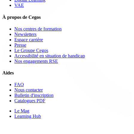
VAE
À propos de Cegos
Nos centres de formation
Newsletters
Espace carrière
Presse
Le Groupe Cegos
Accessibilité en situation de handicap
Nos engagements RSE
Aides
FAQ
Nous contacter
Bulletin d'inscription
Catalogues PDF
Le Mag
Learning Hub