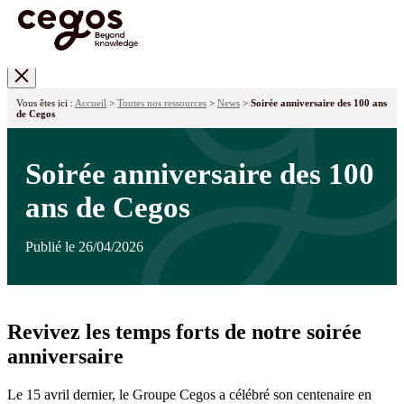
Skip to main content
Vous êtes ici :
Accueil
>
Toutes nos ressources
>
News
>
Soirée anniversaire des 100 ans
de Cegos
Soirée anniversaire des 100
ans de Cegos
Publié le 26/04/2026
Revivez les temps forts de notre soirée
anniversaire
Le 15 avril dernier, le Groupe Cegos a célébré son centenaire en