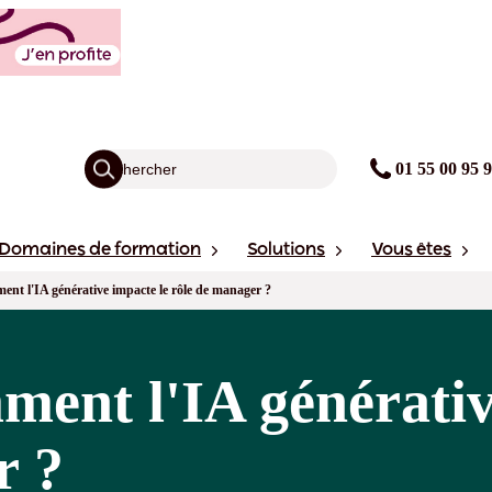
01 55 00 95 
Domaines de formation
Solutions
Vous êtes
nt l'IA générative impacte le rôle de manager ?
ent l'IA générativ
r ?