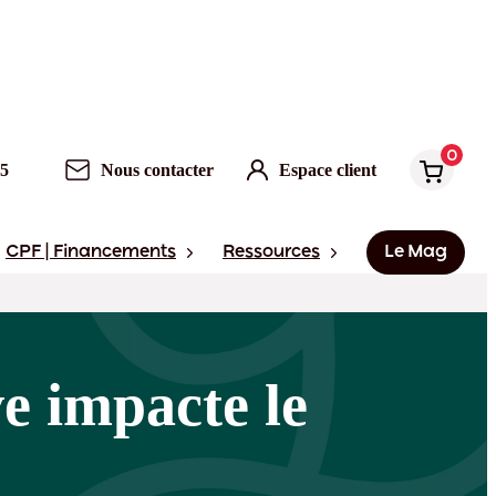
0
95
Nous contacter
Espace client
CPF | Financements
Ressources
Le Mag
e impacte le