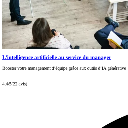
L’intelligence artificielle au service du manager
Booster votre management d’équipe grâce aux outils d’IA générative
4,4
/5
(22 avis)