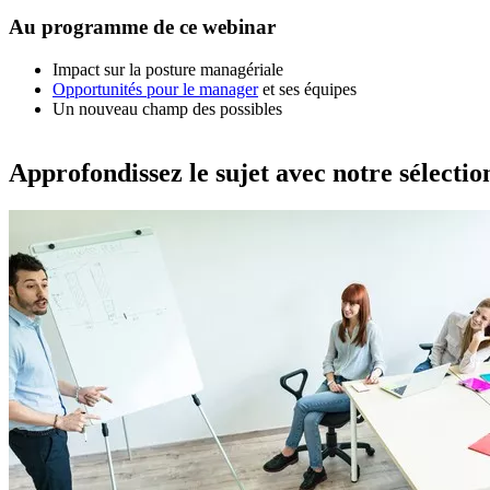
Au programme de ce webinar
Impact sur la posture managériale
Opportunités pour le manager
et ses équipes
Un nouveau champ des possibles
Approfondissez le sujet avec notre sélecti