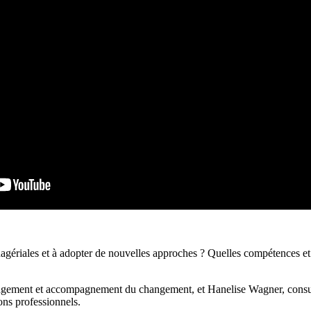
agériales et à adopter de nouvelles approches ? Quelles compétences et qu
ement et accompagnement du changement, et Hanelise Wagner, consultant
ons professionnels.