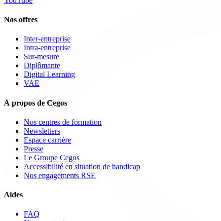
YouTube
Nos offres
Inter-entreprise
Intra-entreprise
Sur-mesure
Diplômante
Digital Learning
VAE
À propos de Cegos
Nos centres de formation
Newsletters
Espace carrière
Presse
Le Groupe Cegos
Accessibilité en situation de handicap
Nos engagements RSE
Aides
FAQ