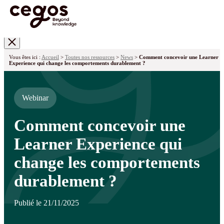
Skip to main content
Vous êtes ici :
Accueil
>
Toutes nos ressources
>
News
>
Comment concevoir une Learner
Experience qui change les comportements durablement ?
Webinar
Comment concevoir une
Learner Experience qui
change les comportements
durablement ?
Publié le 21/11/2025