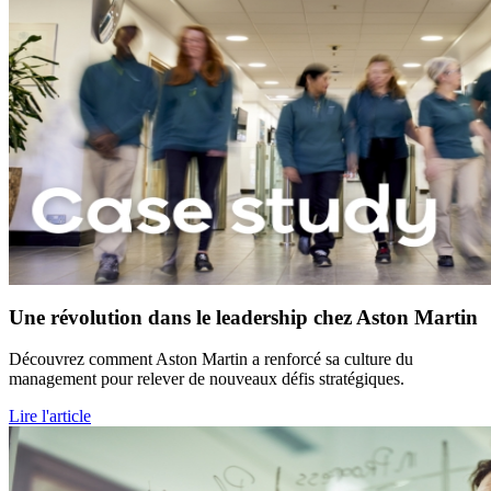
Une révolution dans le leadership chez Aston Martin
Découvrez comment Aston Martin a renforcé sa culture du
management pour relever de nouveaux défis stratégiques.
Lire l'article