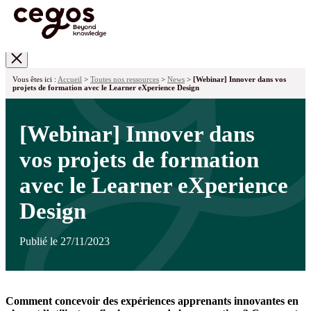
Skip to main content
Vous êtes ici :
Accueil
>
Toutes nos ressources
>
News
>
[Webinar] Innover dans vos
projets de formation avec le Learner eXperience Design
[Webinar] Innover dans
vos projets de formation
avec le Learner eXperience
Design
Publié le 27/11/2023
Comment concevoir des expériences apprenants innovantes en