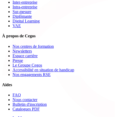
Inter-entreprise
Intra-entreprise
Sur-mesure
Diplômante
Digital Learning
VAE
À propos de Cegos
Nos centres de formation
Newsletters
Espace carrière
Presse
Le Groupe Cegos
Accessibilité en situation de handicap
Nos engagements RSE
Aides
FAQ
Nous contacter
Bulletin d'inscription
Catalogues PDF