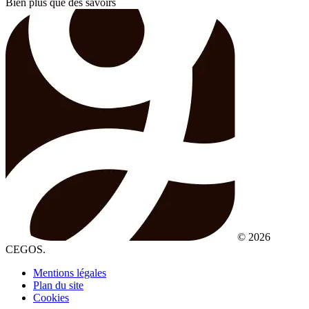
Bien plus que des savoirs
© 2026
CEGOS.
Mentions légales
Plan du site
Cookies