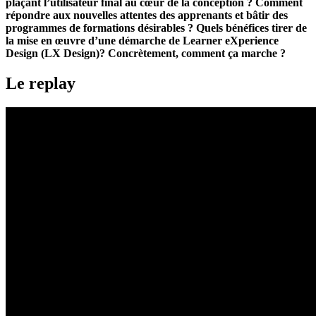
plaçant l’utilisateur final au cœur de la conception ? Comment
répondre aux nouvelles attentes des apprenants et bâtir des
programmes de formations désirables ? Quels bénéfices tirer de
la mise en œuvre d’une démarche de Learner eXperience
Design (LX Design)
? Concrètement, comment ça marche ?
Le replay