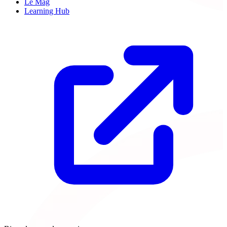
Le Mag
Learning Hub