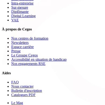
Intra-entreprise
Sur-mesure
Diplômante
Digital Learning
VAE
À propos de Cegos
Nos centres de formation
Newsletters
Espace carrière
Presse
Le Groupe Cegos
Accessibilité en situation de handicap
Nos engagements RSE
Aides
FAQ
Nous contacter
Bulletin d'inscription
Catalogues PDF
Le Mag