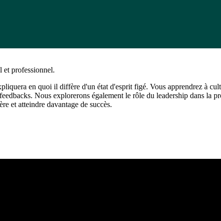
 et professionnel.
quera en quoi il diffère d'un état d'esprit figé. Vous apprendrez à cu
les feedbacks. Nous explorerons également le rôle du leadership dans l
ière et atteindre davantage de succès.