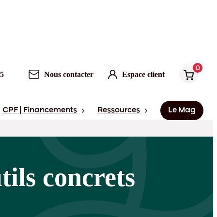
0
95
Nous contacter
Espace client
CPF | Financements
Ressources
Le Mag
ils concrets