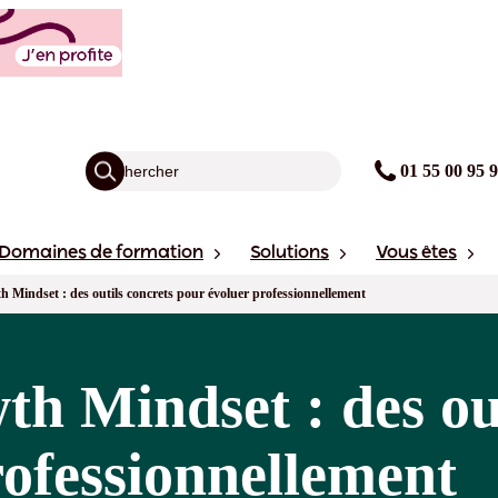
01 55 00 95 
Domaines de formation
Solutions
Vous êtes
 Mindset : des outils concrets pour évoluer professionnellement
h Mindset : des out
rofessionnellement