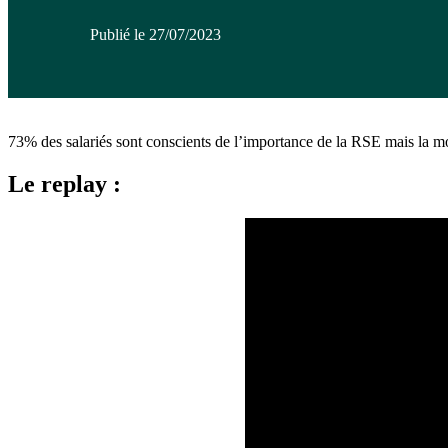
Publié le 27/07/2023
73% des salariés sont conscients de l’importance de la RSE mais la moi
Le replay :