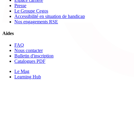
Espace carrière
Presse
Le Groupe Cegos
Accessibilité en situation de handicap
Nos engagements RSE
Aides
FAQ
Nous contacter
Bulletin d'inscription
Catalogues PDF
Le Mag
Learning Hub