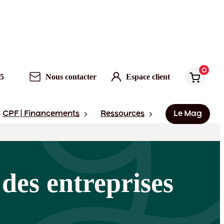
0
95
Nous contacter
Espace client
CPF | Financements
Ressources
Le Mag
 des entreprises