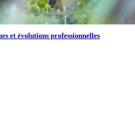
es et évolutions professionnelles