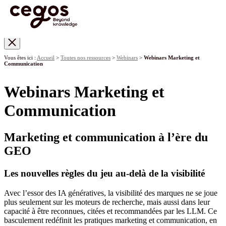
Skip to main content
Vous êtes ici :
Accueil
>
Toutes nos ressources
>
Webinars
>
Webinars Marketing et
Communication
Webinars Marketing et
Communication
Marketing et communication à l’ère du
GEO
Les nouvelles règles du jeu au-delà de la visibilité
Avec l’essor des IA génératives, la visibilité des marques ne se joue
plus seulement sur les moteurs de recherche, mais aussi dans leur
capacité à être reconnues, citées et recommandées par les LLM. Ce
basculement redéfinit les pratiques marketing et communication, en