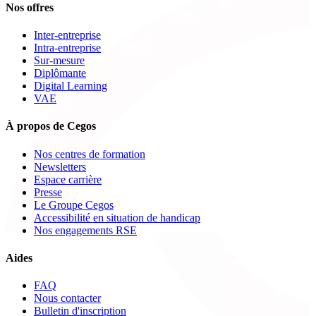
Nos offres
Inter-entreprise
Intra-entreprise
Sur-mesure
Diplômante
Digital Learning
VAE
À propos de Cegos
Nos centres de formation
Newsletters
Espace carrière
Presse
Le Groupe Cegos
Accessibilité en situation de handicap
Nos engagements RSE
Aides
FAQ
Nous contacter
Bulletin d'inscription