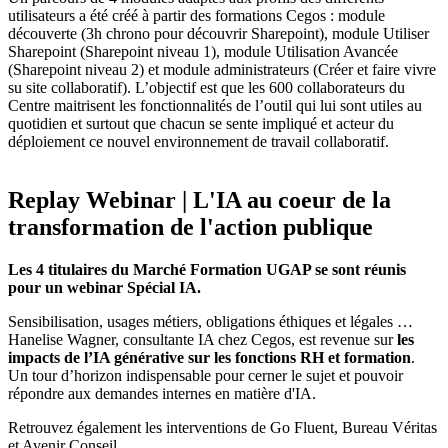
utilisateurs a été créé à partir des formations Cegos : module
découverte (3h chrono pour découvrir Sharepoint), module Utiliser
Sharepoint (Sharepoint niveau 1), module Utilisation Avancée
(Sharepoint niveau 2) et module administrateurs (Créer et faire vivre
su site collaboratif). L’objectif est que les 600 collaborateurs du
Centre maitrisent les fonctionnalités de l’outil qui lui sont utiles au
quotidien et surtout que chacun se sente impliqué et acteur du
déploiement ce nouvel environnement de travail collaboratif.
Replay Webinar | L'IA au coeur de la
transformation de l'action publique
Les 4 titulaires du Marché Formation UGAP se sont réunis
pour un webinar Spécial IA.
Sensibilisation, usages métiers, obligations éthiques et légales …
Hanelise Wagner, consultante IA chez Cegos, est revenue sur
les
impacts de l’IA générative sur les fonctions RH et formation
.
Un tour d’horizon indispensable pour cerner le sujet et pouvoir
répondre aux demandes internes en matière d'IA.
Retrouvez également les interventions de Go Fluent, Bureau Véritas
et Avenir Conseil .