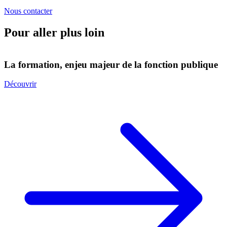
Nous contacter
Pour aller plus loin
La formation, enjeu majeur de la fonction publique
L
Découvrir
D