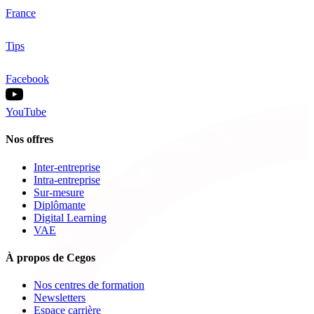
France
Tips
Facebook
YouTube
Nos offres
Inter-entreprise
Intra-entreprise
Sur-mesure
Diplômante
Digital Learning
VAE
À propos de Cegos
Nos centres de formation
Newsletters
Espace carrière