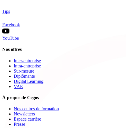
Tips
Facebook
YouTube
Nos offres
Inter-entreprise
Intra-entreprise
Sur-mesure
Diplômante
Digital Learning
VAE
À propos de Cegos
Nos centres de formation
Newsletters
Espace carrière
Presse