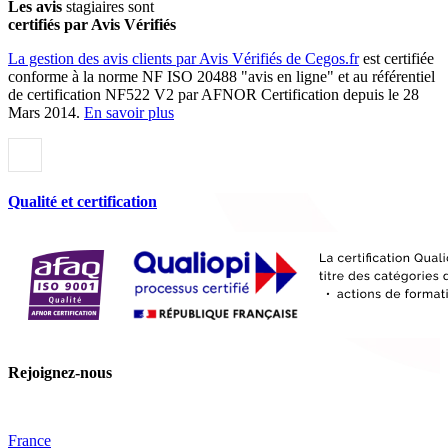
Les avis
stagiaires sont
certifiés par Avis Vérifiés
La gestion des avis clients par Avis Vérifiés de Cegos.fr
est certifiée
conforme à la norme NF ISO 20488 "avis en ligne" et au référentiel
de certification NF522 V2 par AFNOR Certification depuis le 28
Mars 2014.
En savoir plus
Qualité et certification
Rejoignez-nous
France