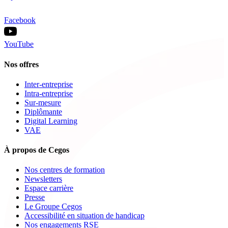
Facebook
YouTube
Nos offres
Inter-entreprise
Intra-entreprise
Sur-mesure
Diplômante
Digital Learning
VAE
À propos de Cegos
Nos centres de formation
Newsletters
Espace carrière
Presse
Le Groupe Cegos
Accessibilité en situation de handicap
Nos engagements RSE