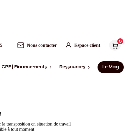
0
95
Nous contacter
Espace client
CPF | Financements
Ressources
Le Mag
!
la transposition en situation de travail
sible à tout moment