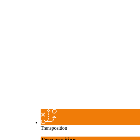
Transposition
Transposition