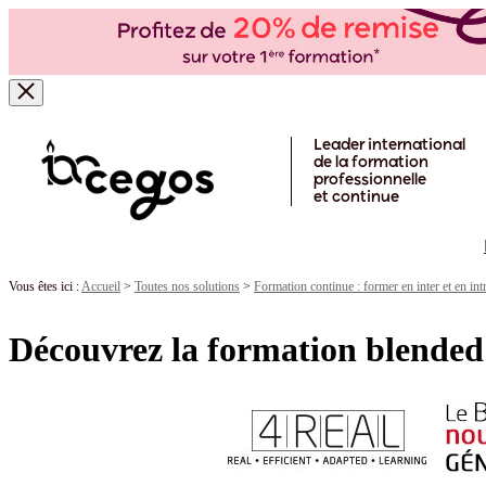
Skip to main content
Leader international
de la formation
professionnelle
et continue
Vous êtes ici :
Accueil
>
Toutes nos solutions
>
Formation continue : former en inter et en int
Découvrez la formation blended