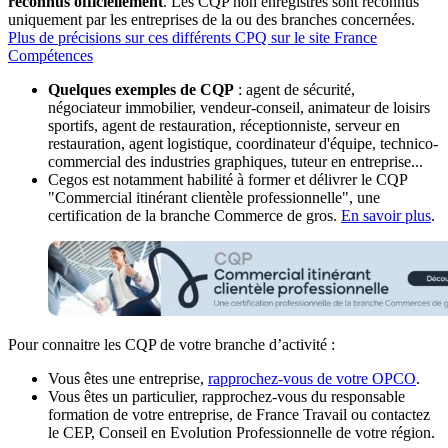
reconnus officiellement
. Les CQP non enregistrés sont reconnus
uniquement par les entreprises de la ou des branches concernées.
Plus de précisions sur ces différents CPQ sur le site France
Compétences
Quelques exemples de CQP
: agent de sécurité,
négociateur immobilier, vendeur-conseil, animateur de loisirs
sportifs, agent de restauration, réceptionniste, serveur en
restauration, agent logistique, coordinateur d'équipe, technico-
commercial des industries graphiques, tuteur en entreprise...
Cegos est notamment habilité à former et délivrer le CQP
"Commercial itinérant clientèle professionnelle", une
certification de la branche Commerce de gros.
En savoir plus
.
Pour connaitre les CQP de votre branche d’activité :
Vous êtes une entreprise,
rapprochez-vous de votre OPCO
.
Vous êtes un particulier, rapprochez-vous du responsable
formation de votre entreprise, de France Travail ou contactez
le CEP, Conseil en Evolution Professionnelle de votre région.