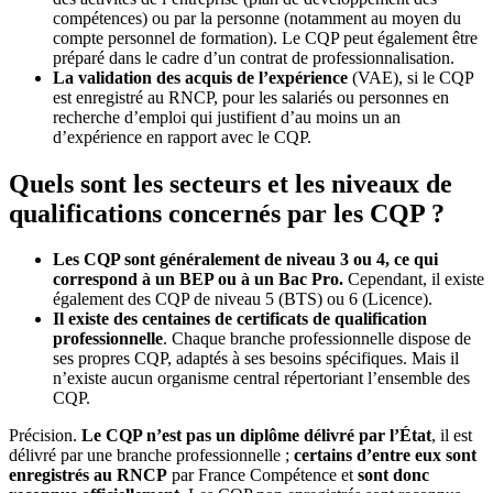
compétences) ou par la personne (notamment au moyen du
compte personnel de formation). Le CQP peut également être
préparé dans le cadre d’un contrat de professionnalisation.
La validation des acquis de l’expérience
(VAE), si le CQP
est enregistré au RNCP, pour les salariés ou personnes en
recherche d’emploi qui justifient d’au moins un an
d’expérience en rapport avec le CQP.
Quels sont les secteurs et les niveaux de
qualifications concernés par les CQP ?
Les CQP sont généralement de niveau 3 ou 4, ce qui
correspond à un BEP ou à un Bac Pro.
Cependant, il existe
également des CQP de niveau 5 (BTS) ou 6 (Licence).
Il existe des centaines de certificats de qualification
professionnelle
. Chaque branche professionnelle dispose de
ses propres CQP, adaptés à ses besoins spécifiques. Mais il
n’existe aucun organisme central répertoriant l’ensemble des
CQP.
Précision.
Le CQP n’est pas un diplôme délivré par l’État
, il est
délivré par une branche professionnelle ;
certains d’entre eux sont
enregistrés au RNCP
par France Compétence et
sont donc