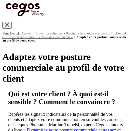
Skip to main content
Vous êtes ici :
Accueil
>
Toutes nos solutions
>
Besoin de formations sur-mesure ?
>
Conseil
et formation sur mesure - Performance commerciale
>
Adaptez votre posture commerciale
au profil de votre client
Adaptez votre posture
commerciale au profil de votre
client
Qui est votre client ? À quoi est-il
sensible ? Comment le convaincre ?
Repérez les signaux indicateurs de la personnalité de vos
clients et adaptez votre communication en suivant les conseils
de Jacques Phoeun et Martine Trabelsi, experts Cegos, auteurs
du livre «
Dynamisez votre posture commerciale et gagnez en