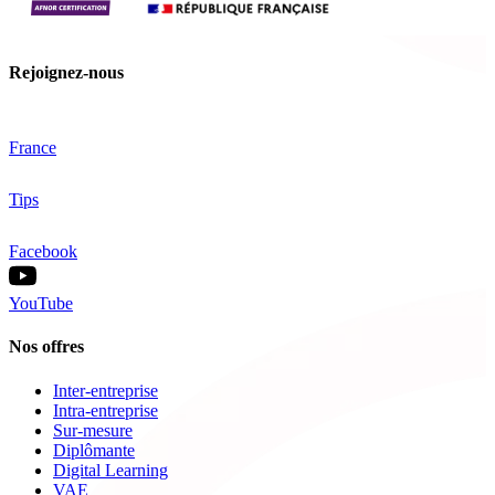
Rejoignez-nous
France
Tips
Facebook
YouTube
Nos offres
Inter-entreprise
Intra-entreprise
Sur-mesure
Diplômante
Digital Learning
VAE