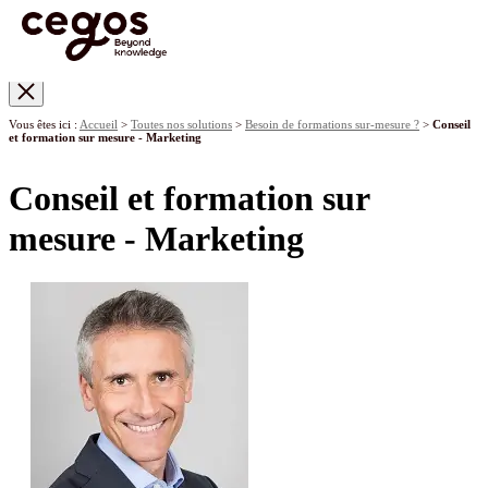
Skip to main content
Vous êtes ici :
Accueil
>
Toutes nos solutions
>
Besoin de formations sur-mesure ?
>
Conseil
et formation sur mesure - Marketing
Conseil et formation sur
mesure - Marketing