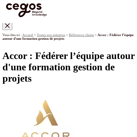
Skip to main content
Vous êtes ici :
Accueil
>
Toutes nos solutions
>
Références clients
>
Accor : Fédérer l’équipe
autour d'une formation gestion de projets
Accor : Fédérer l’équipe autour
d'une formation gestion de
projets