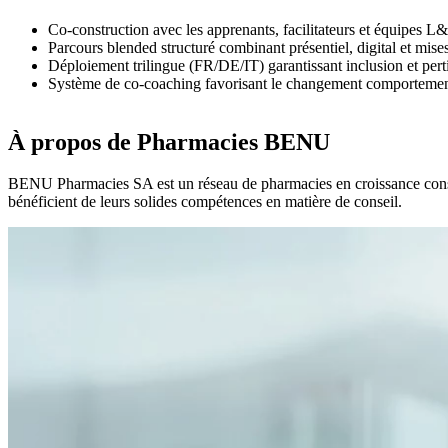
Co-construction avec les apprenants, facilitateurs et équipes L&D
Parcours blended structuré combinant présentiel, digital et mises
Déploiement trilingue (FR/DE/IT) garantissant inclusion et per
Système de co-coaching favorisant le changement comportemental,
À propos de Pharmacies BENU
BENU Pharmacies SA est un réseau de pharmacies en croissance constant
bénéficient de leurs solides compétences en matière de conseil.