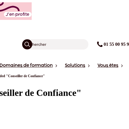
01 55 00 95 
Domaines de formation
Solutions
Vous êtes
ded "Conseiller de Confiance"
eiller de Confiance"