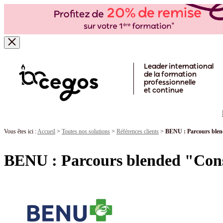
Skip to main content
Leader international
de la formation
professionnelle
et continue
Vous êtes ici :
Accueil
>
Toutes nos solutions
>
Références clients
>
BENU : Parcours blen
BENU : Parcours blended "Cons