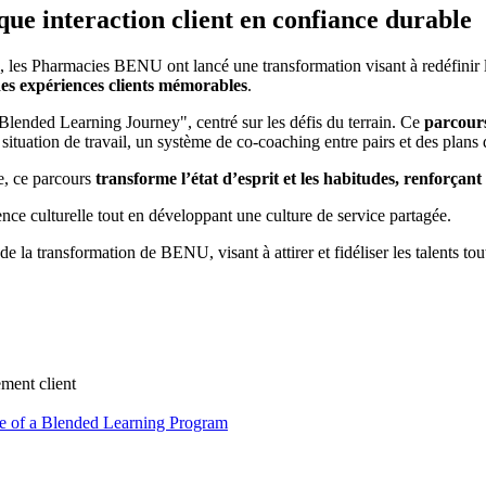
ue interaction client en confiance durable
l, les Pharmacies BENU ont lancé une transformation visant à redéfinir 
 des expériences clients mémorables
.
lended Learning Journey", centré sur les défis du terrain. Ce
parcour
situation de travail, un système de co-coaching entre pairs et des plans
e, ce parcours
transforme l’état d’esprit et les habitudes, renforçant 
nence culturelle tout en développant une culture de service partagée.
 la transformation de BENU, visant à attirer et fidéliser les talents tou
ment client
se of a Blended Learning Program