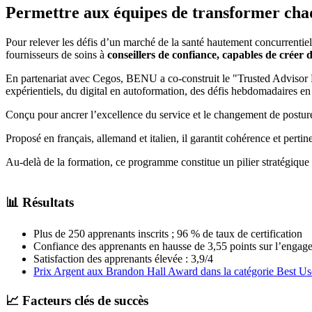
Permettre aux équipes de transformer chaq
Pour relever les défis d’un marché de la santé hautement concurrentie
fournisseurs de soins à
conseillers de confiance, capables de créer
En partenariat avec Cegos, BENU a co-construit le "Trusted Advisor B
expérientiels, du digital en autoformation, des défis hebdomadaires en 
Conçu pour ancrer l’excellence du service et le changement de postur
Proposé en français, allemand et italien, il garantit cohérence et perti
Au-delà de la formation, ce programme constitue un pilier stratégique de
📊 Résultats
Plus de 250 apprenants inscrits ; 96 % de taux de certification
Confiance des apprenants en hausse de 3,55 points sur l’engage
Satisfaction des apprenants élevée : 3,9/4
Prix Argent aux Brandon Hall Award dans la catégorie Best U
📈 Facteurs clés de succès