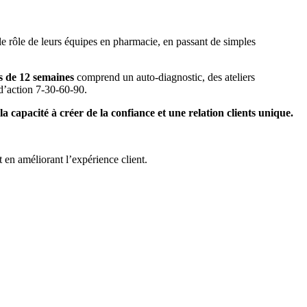
le rôle de leurs équipes en pharmacie, en passant de simples
s de 12 semaines
comprend un auto-diagnostic, des ateliers
 d’action 7-30-60-90.
la capacité à créer de la confiance et une relation clients unique.
t en améliorant l’expérience client.