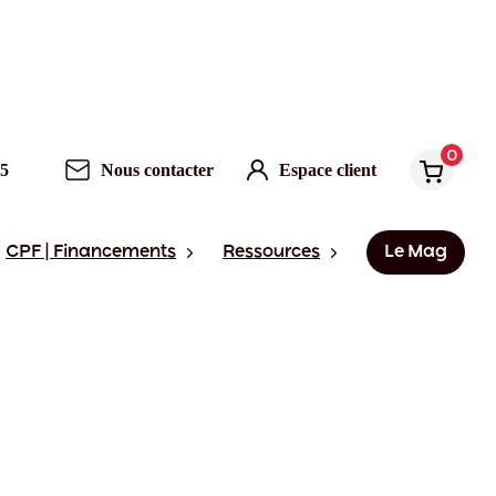
0
95
Nous contacter
Espace client
CPF | Financements
Ressources
Le Mag